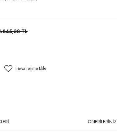
1.845,38 TL
LERİ
ÖNERİLERİNİZ