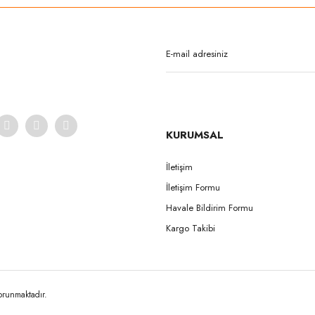
Yorum Yaz
KURUMSAL
İletişim
İletişim Formu
Gönder
Havale Bildirim Formu
Kargo Takibi
korunmaktadır.