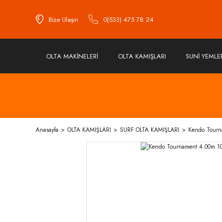
Bize Ulaşın
0(533) 475 78 24
OLTA MAKİNELERİ
OLTA KAMIŞLARI
SUNİ YEMLE
Anasayfa
OLTA KAMIŞLARI
SURF OLTA KAMIŞLARI
Kendo Tourn