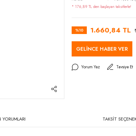
* 176,89 TL den başlayan taksitlerle!
1.660,84 TL
%10
GELİNCE HABER VER
Yorum Yaz
Tavsiye Et
 YORUMLARI
TAKSİT SEÇENEK