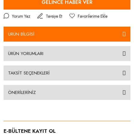
GELİNCE HABER VER
Yorum Yaz
Tavsiye Et
ÜRÜN BİLGİSİ
ÜRÜN YORUMLARI
TAKSİT SEÇENEKLERİ
ÖNERİLERİNİZ
E-BÜLTENE KAYIT OL