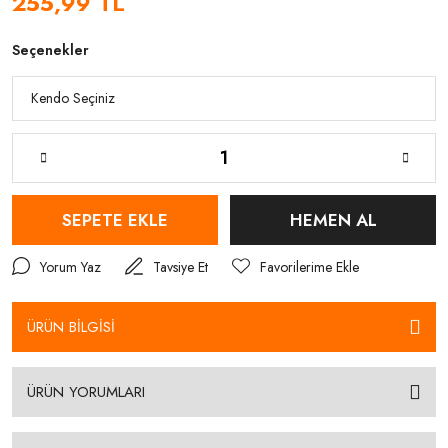
255,99 TL
Seçenekler
SEPETE EKLE
HEMEN AL
Yorum Yaz
Tavsiye Et
ÜRÜN BİLGİSİ
ÜRÜN YORUMLARI