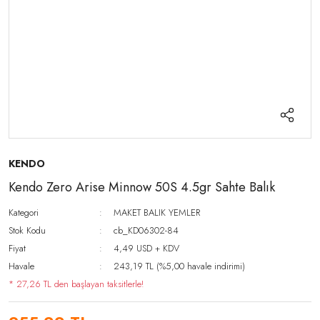
KENDO
Kendo Zero Arise Minnow 50S 4.5gr Sahte Balık
Kategori
MAKET BALIK YEMLER
Stok Kodu
cb_KD06302-84
Fiyat
4,49 USD + KDV
Havale
243,19 TL (%5,00 havale indirimi)
* 27,26 TL den başlayan taksitlerle!