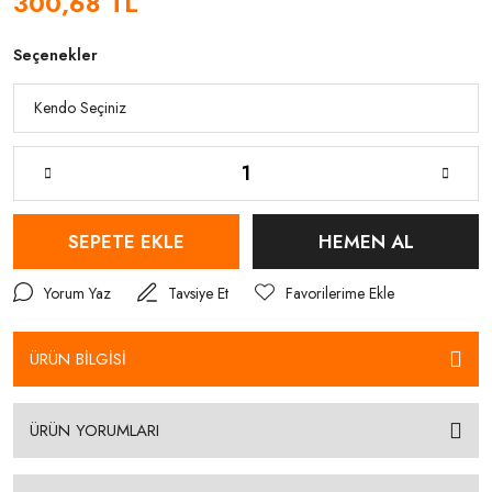
300,68 TL
Seçenekler
SEPETE EKLE
HEMEN AL
Yorum Yaz
Tavsiye Et
ÜRÜN BİLGİSİ
ÜRÜN YORUMLARI