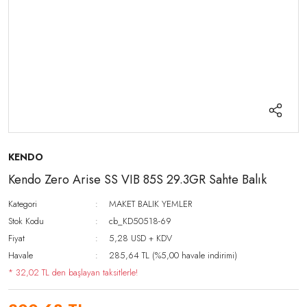
KENDO
Kendo Zero Arise SS VIB 85S 29.3GR Sahte Balık
Kategori
MAKET BALIK YEMLER
Stok Kodu
cb_KD50518-69
Fiyat
5,28 USD + KDV
Havale
285,64 TL (%5,00 havale indirimi)
* 32,02 TL den başlayan taksitlerle!