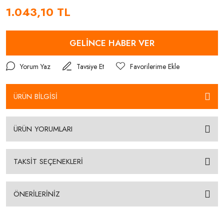
1.043,10 TL
GELİNCE HABER VER
Yorum Yaz
Tavsiye Et
ÜRÜN BİLGİSİ
ÜRÜN YORUMLARI
TAKSİT SEÇENEKLERİ
ÖNERİLERİNİZ