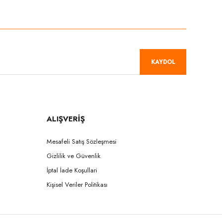
niz.
KAYDOL
ALIŞVERİŞ
Mesafeli Satış Sözleşmesi
Gizlilik ve Güvenlik
İptal İade Koşullari
Kişisel Veriler Politikası