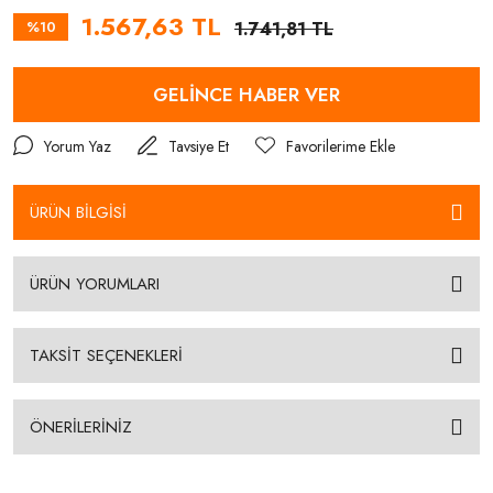
1.567,63 TL
%10
1.741,81 TL
GELİNCE HABER VER
Yorum Yaz
Tavsiye Et
ÜRÜN BİLGİSİ
ÜRÜN YORUMLARI
TAKSİT SEÇENEKLERİ
ÖNERİLERİNİZ