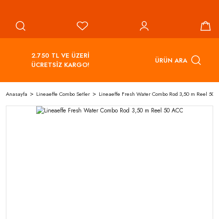
2.750 TL VE ÜZERİ
ÜRÜN ARA
ÜCRETSİZ KARGO!
Anasayfa
Lineaeffe Combo Setler
Lineaeffe Fresh Water Combo Rod 3,50 m Reel 50 