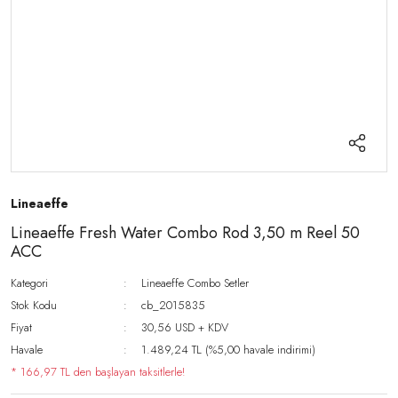
Lineaeffe
Lineaeffe Fresh Water Combo Rod 3,50 m Reel 50
ACC
Kategori
Lineaeffe Combo Setler
Stok Kodu
cb_2015835
Fiyat
30,56 USD + KDV
Havale
1.489,24 TL (%5,00 havale indirimi)
* 166,97 TL den başlayan taksitlerle!