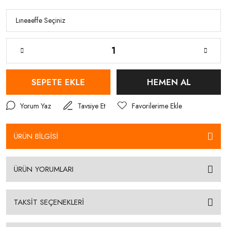
SEPETE EKLE
HEMEN AL
Yorum Yaz
Tavsiye Et
ÜRÜN BİLGİSİ
ÜRÜN YORUMLARI
TAKSİT SEÇENEKLERİ