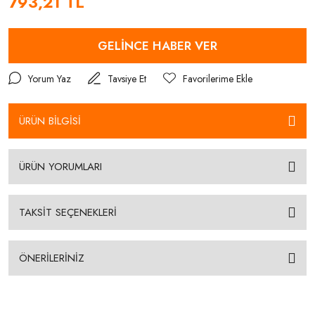
793,21 TL
GELİNCE HABER VER
Yorum Yaz
Tavsiye Et
ÜRÜN BİLGİSİ
ÜRÜN YORUMLARI
TAKSİT SEÇENEKLERİ
ÖNERİLERİNİZ