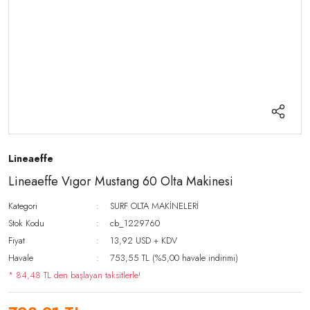
Lineaeffe
Lineaeffe Vıgor Mustang 60 Olta Makinesi
Kategori
SURF OLTA MAKİNELERİ
Stok Kodu
cb_1229760
Fiyat
13,92 USD + KDV
Havale
753,55 TL (%5,00 havale indirimi)
* 84,48 TL den başlayan taksitlerle!