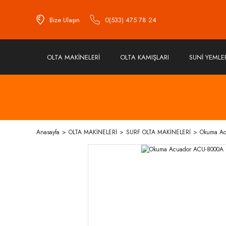
Bize Ulaşın
0(533) 475 78 24
OLTA MAKİNELERİ
OLTA KAMIŞLARI
SUNİ YEMLE
Anasayfa
OLTA MAKİNELERİ
SURF OLTA MAKİNELERİ
Okuma Ac