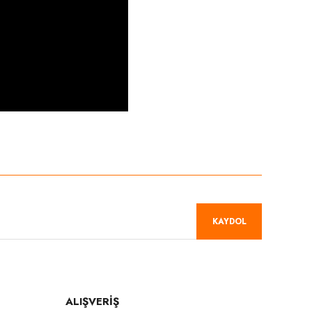
niz.
KAYDOL
ALIŞVERİŞ