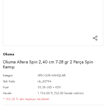
Okuma
Okuma Altera Spin 2,40 cm 7-28 gr 2 Parça Spin
Kamışı
Kategori
SPİN OLTA KAMIŞLARI
Stok Kodu
cb_60794
Fiyat
35,38 USD + KDV
Havale
1.724,00 TL (%5,00 havale indirimi)
* 193,28 TL den başlayan taksitlerle!