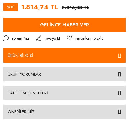
1.814,74 TL
%10
2.016,38 TL
GELİNCE HABER VER
Yorum Yaz
Tavsiye Et
ÜRÜN BİLGİSİ
ÜRÜN YORUMLARI
TAKSİT SEÇENEKLERİ
ÖNERİLERİNİZ