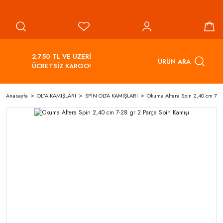
2.750 TL VE ÜZERİ
ÜRÜN ARA
ÜCRETSİZ KARGO!
Anasayfa
OLTA KAMIŞLARI
SPİN OLTA KAMIŞLARI
Okuma Altera Spin 2,40 cm 7-28