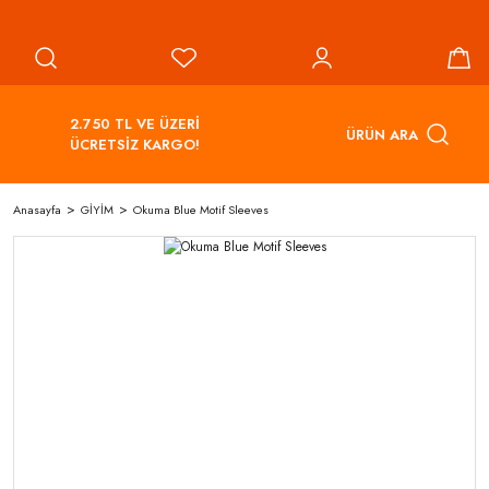
2.750 TL VE ÜZERİ
ÜRÜN ARA
ÜCRETSİZ KARGO!
Anasayfa
GİYİM
Okuma Blue Motif Sleeves