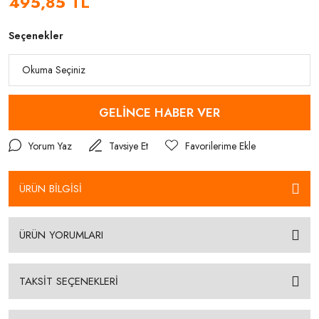
495,85 TL
Seçenekler
GELİNCE HABER VER
Yorum Yaz
Tavsiye Et
ÜRÜN BİLGİSİ
ÜRÜN YORUMLARI
TAKSİT SEÇENEKLERİ