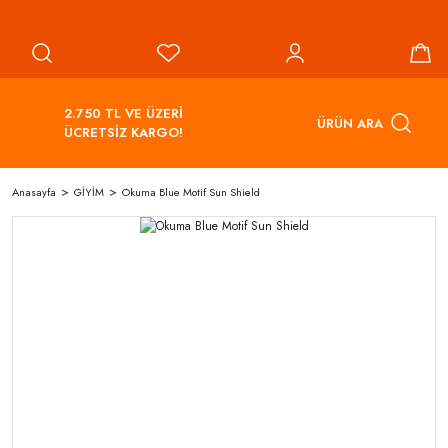
2.750 TL VE ÜZERİ
ÜRÜN ARA
ÜCRETSİZ KARGO!
Anasayfa
GİYİM
Okuma Blue Motif Sun Shield