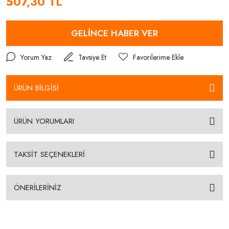
507,30 TL
GELİNCE HABER VER
Yorum Yaz
Tavsiye Et
ÜRÜN BİLGİSİ
ÜRÜN YORUMLARI
TAKSİT SEÇENEKLERİ
ÖNERİLERİNİZ