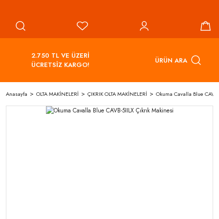
2.750 TL VE ÜZERİ
ÜRÜN ARA
ÜCRETSİZ KARGO!
Anasayfa
OLTA MAKİNELERİ
ÇIKRIK OLTA MAKİNELERİ
Okuma Cavalla Blue CAVB-5