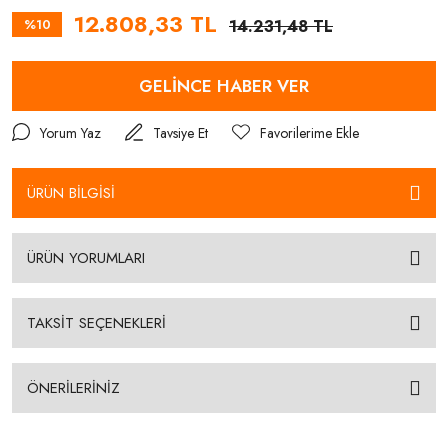
12.808,33 TL
%10
14.231,48 TL
GELİNCE HABER VER
Yorum Yaz
Tavsiye Et
ÜRÜN BİLGİSİ
ÜRÜN YORUMLARI
TAKSİT SEÇENEKLERİ
ÖNERİLERİNİZ