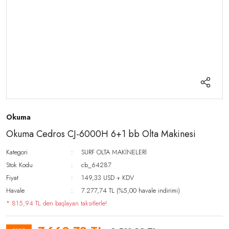
Okuma
Okuma Cedros CJ-6000H 6+1 bb Olta Makinesi
Kategori
SURF OLTA MAKİNELERİ
Stok Kodu
cb_64287
Fiyat
149,33 USD + KDV
Havale
7.277,74 TL (%5,00 havale indirimi)
* 815,94 TL den başlayan taksitlerle!