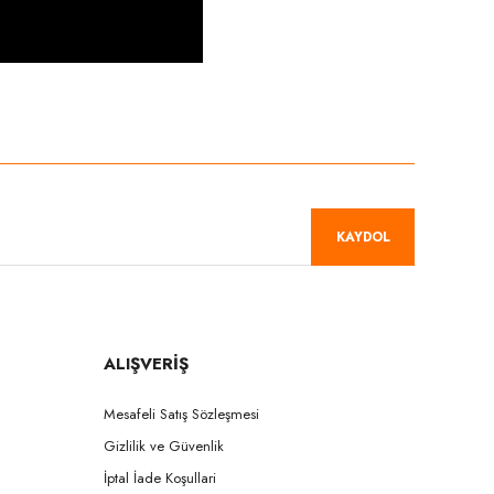
niz.
KAYDOL
ALIŞVERİŞ
Mesafeli Satış Sözleşmesi
Gizlilik ve Güvenlik
İptal İade Koşullari