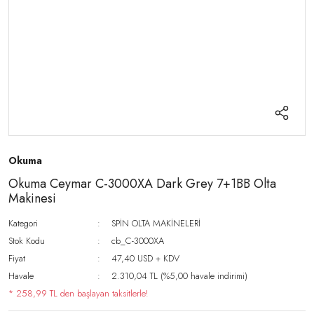
Okuma
Okuma Ceymar C-3000XA Dark Grey 7+1BB Olta
Makinesi
Kategori
SPİN OLTA MAKİNELERİ
Stok Kodu
cb_C-3000XA
Fiyat
47,40 USD + KDV
Havale
2.310,04 TL (%5,00 havale indirimi)
* 258,99 TL den başlayan taksitlerle!