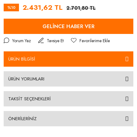
2.431,62 TL
%10
2.701,80 TL
GELİNCE HABER VER
Yorum Yaz
Tavsiye Et
ÜRÜN BİLGİSİ
ÜRÜN YORUMLARI
TAKSİT SEÇENEKLERİ
ÖNERİLERİNİZ