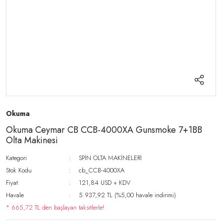
Okuma
Okuma Ceymar CB CCB-4000XA Gunsmoke 7+1BB
Olta Makinesi
Kategori
SPİN OLTA MAKİNELERİ
Stok Kodu
cb_CCB-4000XA
Fiyat
121,84 USD + KDV
Havale
5.937,92 TL (%5,00 havale indirimi)
* 665,72 TL den başlayan taksitlerle!