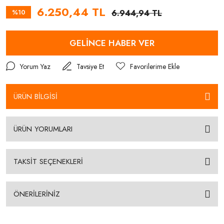
6.250,44 TL
%10
6.944,94 TL
GELİNCE HABER VER
Yorum Yaz
Tavsiye Et
ÜRÜN BİLGİSİ
ÜRÜN YORUMLARI
TAKSİT SEÇENEKLERİ
ÖNERİLERİNİZ