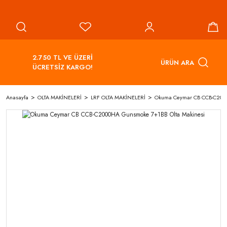
2.750 TL VE ÜZERİ
ÜRÜN ARA
ÜCRETSİZ KARGO!
Anasayfa
OLTA MAKİNELERİ
LRF OLTA MAKİNELERİ
Okuma Ceymar CB CCB-C2000