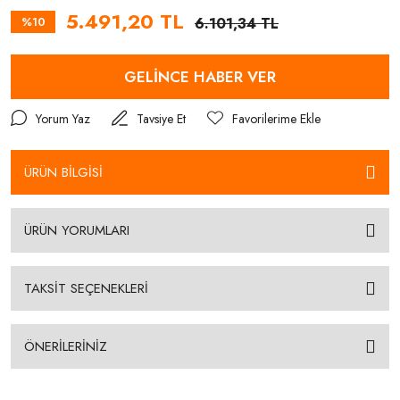
5.491,20 TL
%10
6.101,34 TL
GELİNCE HABER VER
Yorum Yaz
Tavsiye Et
ÜRÜN BİLGİSİ
ÜRÜN YORUMLARI
TAKSİT SEÇENEKLERİ
ÖNERİLERİNİZ