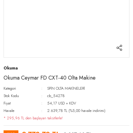
Okuma
Okuma Ceymar FD CXT-40 Olta Makine
Kategori
SPİN OLTA MAKİNELERİ
Stok Kodu
cb_54278
Fiyat
54,17 USD + KDV
Havale
2.639,78 TL (%5,00 havale indirimi)
* 295,96 TL den başlayan taksitlerle!