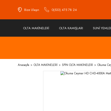
Bize Ulaşın
0(533) 475 78 24
OLTA MAKİNELERİ
OLTA KAMIŞLARI
SUNİ YEMLE
Anasayfa
OLTA MAKİNELERİ
SPİN OLTA MAKİNELERİ
Okuma Cey