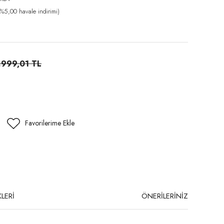
%5,00 havale indirimi)
.999,01 TL
LERİ
ÖNERİLERİNİZ