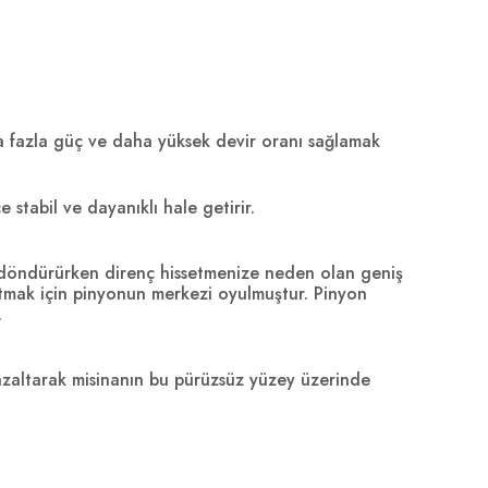
a fazla güç ve daha yüksek devir oranı sağlamak
 stabil ve dayanıklı hale getirir.
lu döndürürken direnç hissetmenize neden olan geniş
ltmak için pinyonun merkezi oyulmuştur. Pinyon
.
azaltarak misinanın bu pürüzsüz yüzey üzerinde