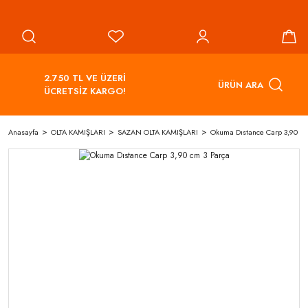
2.750 TL VE ÜZERİ
ÜRÜN ARA
ÜCRETSİZ KARGO!
Anasayfa
OLTA KAMIŞLARI
SAZAN OLTA KAMIŞLARI
Okuma Dıstance Carp 3,90 cm