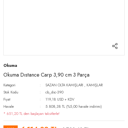
Okuma
Okuma Dıstance Carp 3,90 cm 3 Parça
Kategori
SAZAN OLTA KAMIŞLARI
,
KAMIŞLAR
Stok Kodu
cb_dsc-390
Fiyat
119,18 USD + KDV
Havale
5.808,38 TL (%5,00 havale indirimi)
* 651,20 TL den başlayan taksitlerle!