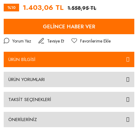
1.403,06 TL
%10
1.558,95 TL
GELİNCE HABER VER
Yorum Yaz
Tavsiye Et
ÜRÜN BİLGİSİ
ÜRÜN YORUMLARI
TAKSİT SEÇENEKLERİ
ÖNERİLERİNİZ