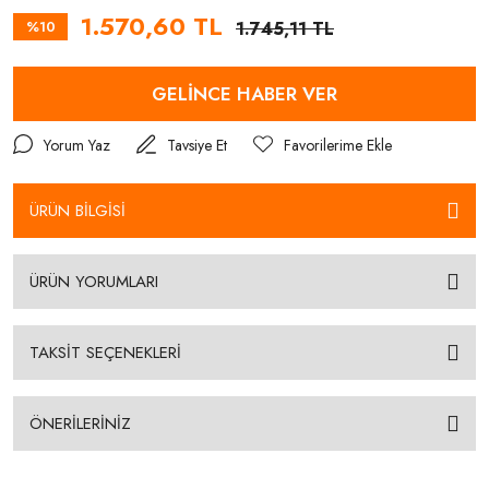
1.570,60 TL
%10
1.745,11 TL
GELİNCE HABER VER
Yorum Yaz
Tavsiye Et
ÜRÜN BİLGİSİ
ÜRÜN YORUMLARI
TAKSİT SEÇENEKLERİ
ÖNERİLERİNİZ