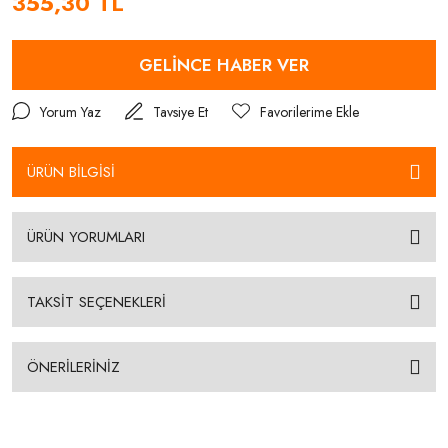
355,30 TL
GELİNCE HABER VER
Yorum Yaz
Tavsiye Et
ÜRÜN BİLGİSİ
ÜRÜN YORUMLARI
TAKSİT SEÇENEKLERİ
ÖNERİLERİNİZ