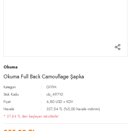
Okuma
Okuma Full Back Camouflage Şapka
Kategori
GİYİM
Stok Kodu
cb_49710
Fiyat
6,80 USD + KDV
Havale
337,54 TL (%5,00 havale indirimi)
* 37,84 TL den başlayan taksitlerle!