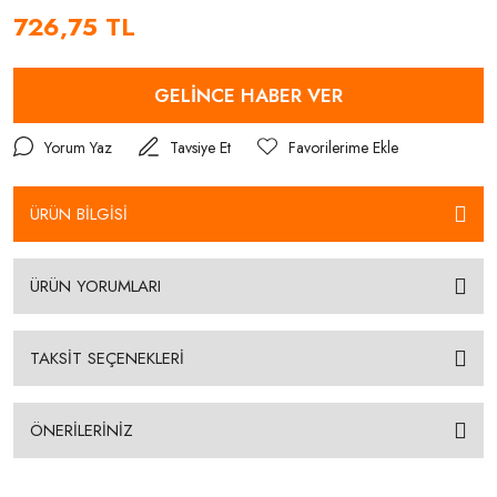
726,75 TL
GELİNCE HABER VER
Yorum Yaz
Tavsiye Et
ÜRÜN BİLGİSİ
ÜRÜN YORUMLARI
TAKSİT SEÇENEKLERİ
ÖNERİLERİNİZ