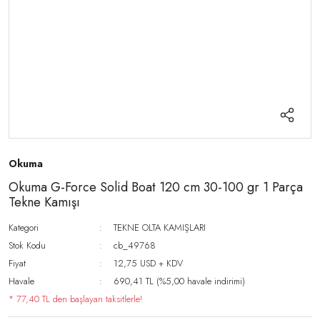
Okuma
Okuma G-Force Solid Boat 120 cm 30-100 gr 1 Parça
Tekne Kamışı
Kategori
TEKNE OLTA KAMIŞLARI
Stok Kodu
cb_49768
Fiyat
12,75 USD + KDV
Havale
690,41 TL (%5,00 havale indirimi)
* 77,40 TL den başlayan taksitlerle!