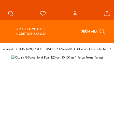
2.750 TL VE ÜZERİ
ÜRÜN ARA
ÜCRETSİZ KARGO!
Anasayfa
OLTA KAMIŞLARI
TEKNE OLTA KAMIŞLARI
Okuma G-Force Solid Boat 120 