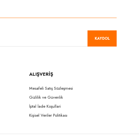
niz.
KAYDOL
ALIŞVERİŞ
Mesafeli Satış Sözleşmesi
Gizlilik ve Güvenlik
İptal İade Koşullari
Kişisel Veriler Politikası