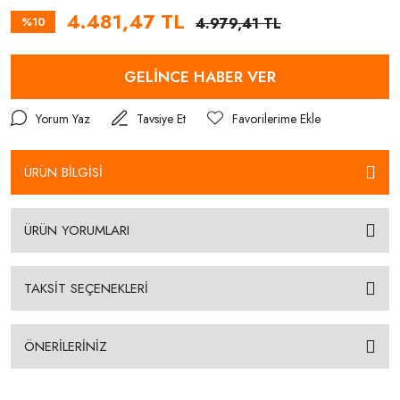
4.481,47 TL
%10
4.979,41 TL
GELİNCE HABER VER
Yorum Yaz
Tavsiye Et
ÜRÜN BİLGİSİ
ÜRÜN YORUMLARI
TAKSİT SEÇENEKLERİ
ÖNERİLERİNİZ