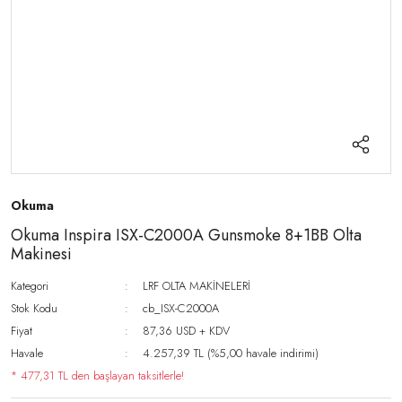
Okuma
Okuma Inspira ISX-C2000A Gunsmoke 8+1BB Olta
Makinesi
Kategori
LRF OLTA MAKİNELERİ
Stok Kodu
cb_ISX-C2000A
Fiyat
87,36 USD + KDV
Havale
4.257,39 TL (%5,00 havale indirimi)
* 477,31 TL den başlayan taksitlerle!