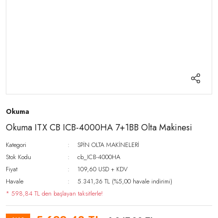
Okuma
Okuma ITX CB ICB-4000HA 7+1BB Olta Makinesi
Kategori
SPİN OLTA MAKİNELERİ
Stok Kodu
cb_ICB-4000HA
Fiyat
109,60 USD + KDV
Havale
5.341,36 TL (%5,00 havale indirimi)
* 598,84 TL den başlayan taksitlerle!