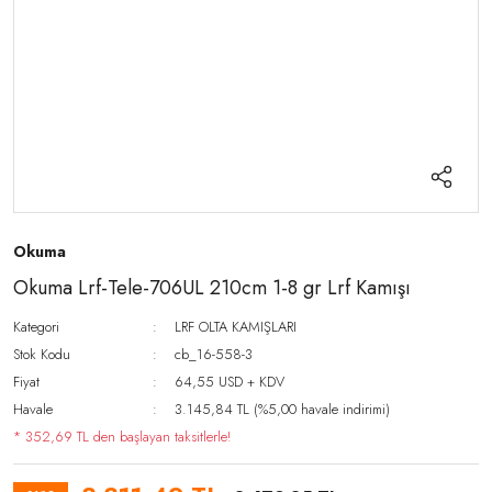
Okuma
Okuma Lrf-Tele-706UL 210cm 1-8 gr Lrf Kamışı
Kategori
LRF OLTA KAMIŞLARI
Stok Kodu
cb_16-558-3
Fiyat
64,55 USD + KDV
Havale
3.145,84 TL (%5,00 havale indirimi)
* 352,69 TL den başlayan taksitlerle!