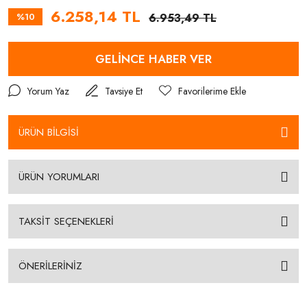
6.258,14 TL
%10
6.953,49 TL
GELİNCE HABER VER
Yorum Yaz
Tavsiye Et
ÜRÜN BİLGİSİ
ÜRÜN YORUMLARI
TAKSİT SEÇENEKLERİ
ÖNERİLERİNİZ