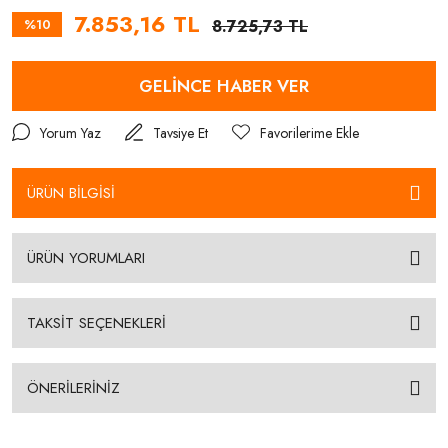
7.853,16 TL
%10
8.725,73 TL
GELİNCE HABER VER
Yorum Yaz
Tavsiye Et
ÜRÜN BİLGİSİ
ÜRÜN YORUMLARI
TAKSİT SEÇENEKLERİ
ÖNERİLERİNİZ