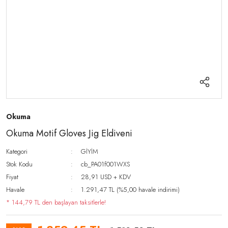
Okuma
Okuma Motif Gloves Jig Eldiveni
Kategori
GİYİM
Stok Kodu
cb_PA01f001WXS
Fiyat
28,91 USD + KDV
Havale
1.291,47 TL (%5,00 havale indirimi)
* 144,79 TL den başlayan taksitlerle!