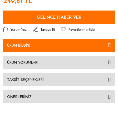
249,81 TL
GELİNCE HABER VER
Yorum Yaz
Tavsiye Et
ÜRÜN BİLGİSİ
ÜRÜN YORUMLARI
TAKSİT SEÇENEKLERİ
ÖNERİLERİNİZ