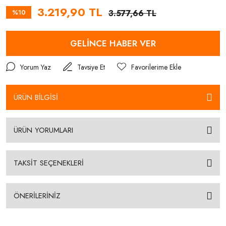
3.219,90 TL
%10
3.577,66 TL
GELİNCE HABER VER
Yorum Yaz
Tavsiye Et
ÜRÜN BİLGİSİ
ÜRÜN YORUMLARI
TAKSİT SEÇENEKLERİ
ÖNERİLERİNİZ