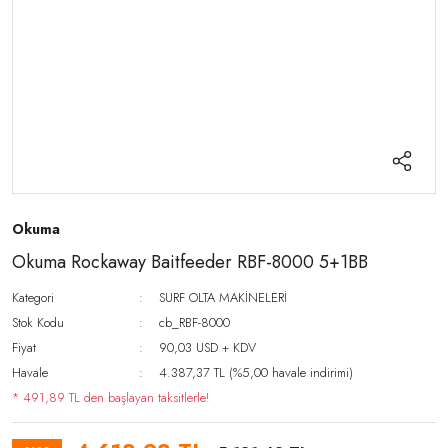
Okuma
Okuma Rockaway Baitfeeder RBF-8000 5+1BB
Kategori
SURF OLTA MAKİNELERİ
Stok Kodu
cb_RBF-8000
Fiyat
90,03 USD + KDV
Havale
4.387,37 TL (%5,00 havale indirimi)
* 491,89 TL den başlayan taksitlerle!