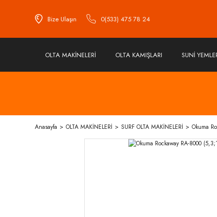
Bize Ulaşın
0(533) 475 78 24
OLTA MAKİNELERİ
OLTA KAMIŞLARI
SUNİ YEMLE
Anasayfa
OLTA MAKİNELERİ
SURF OLTA MAKİNELERİ
Okuma Roc