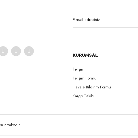
Yorum Yaz
KURUMSAL
İletişim
İletişim Formu
Gönder
Havale Bildirim Formu
Kargo Takibi
korunmaktadır.