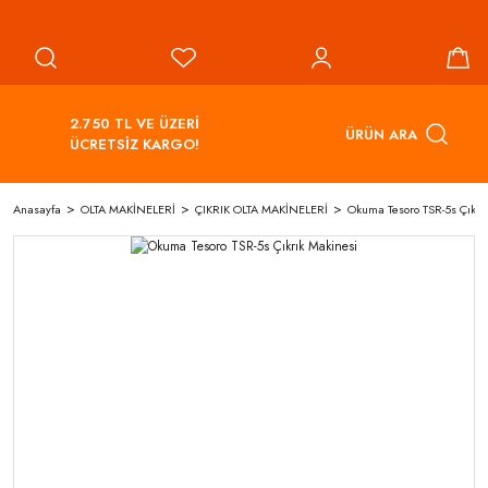
2.750 TL VE ÜZERİ
ÜRÜN ARA
ÜCRETSİZ KARGO!
Anasayfa
OLTA MAKİNELERİ
ÇIKRIK OLTA MAKİNELERİ
Okuma Tesoro TSR-5s Çıkrı