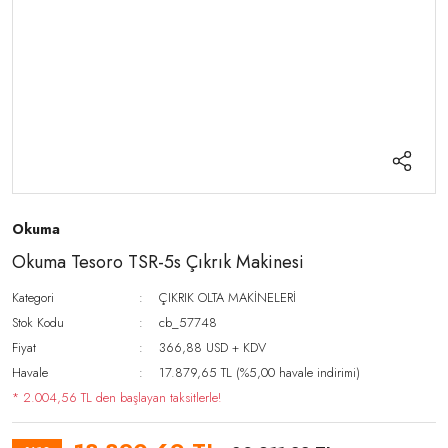
Okuma
Okuma Tesoro TSR-5s Çıkrık Makinesi
Kategori
ÇIKRIK OLTA MAKİNELERİ
Stok Kodu
cb_57748
Fiyat
366,88 USD + KDV
Havale
17.879,65 TL (%5,00 havale indirimi)
* 2.004,56 TL den başlayan taksitlerle!