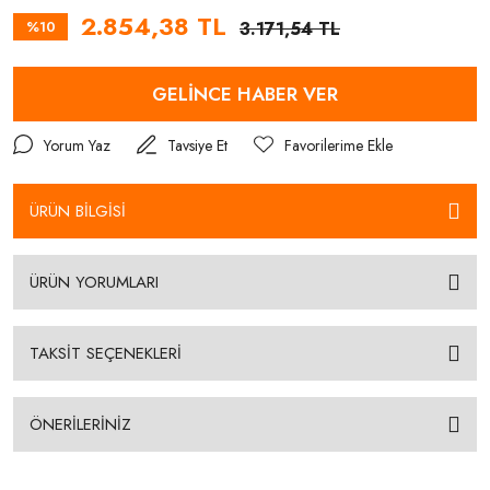
2.854,38 TL
%10
3.171,54 TL
GELİNCE HABER VER
Yorum Yaz
Tavsiye Et
ÜRÜN BİLGİSİ
ÜRÜN YORUMLARI
TAKSİT SEÇENEKLERİ
ÖNERİLERİNİZ