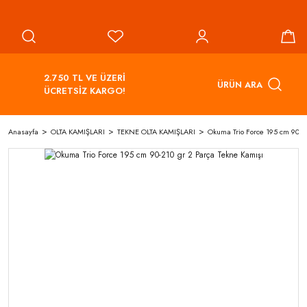
2.750 TL VE ÜZERİ
ÜRÜN ARA
ÜCRETSİZ KARGO!
Anasayfa
OLTA KAMIŞLARI
TEKNE OLTA KAMIŞLARI
Okuma Trio Force 195 cm 90-2