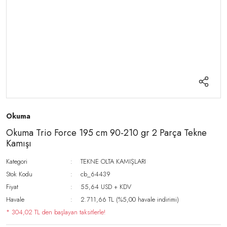
Okuma
Okuma Trio Force 195 cm 90-210 gr 2 Parça Tekne
Kamışı
Kategori
TEKNE OLTA KAMIŞLARI
Stok Kodu
cb_64439
Fiyat
55,64 USD + KDV
Havale
2.711,66 TL (%5,00 havale indirimi)
* 304,02 TL den başlayan taksitlerle!