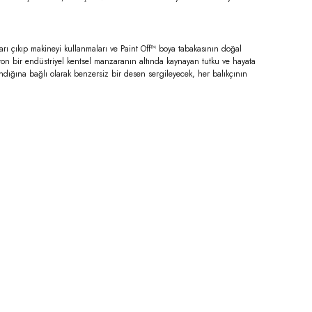
arı çıkıp makineyi kullanmaları ve Paint Off™ boya tabakasının doğal
noton bir endüstriyel kentsel manzaranın altında kaynayan tutku ve hayata
aşındığına bağlı olarak benzersiz bir desen sergileyecek, her balıkçının