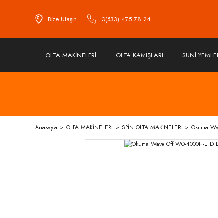
Bize Ulaşın
0(533) 475 78 24
OLTA MAKİNELERİ
OLTA KAMIŞLARI
SUNİ YEMLE
Anasayfa
OLTA MAKİNELERİ
SPİN OLTA MAKİNELERİ
Okuma Wav