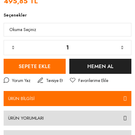
495,85 TL
Seçenekler
SEPETE EKLE
HEMEN AL
Yorum Yaz
Tavsiye Et
ÜRÜN BİLGİSİ
ÜRÜN YORUMLARI