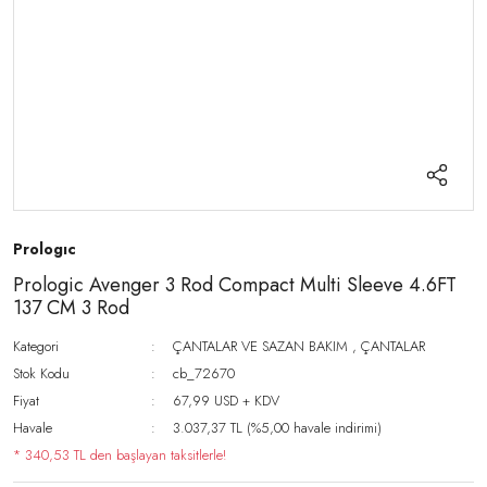
Prologıc
Prologic Avenger 3 Rod Compact Multi Sleeve 4.6FT
137 CM 3 Rod
Kategori
ÇANTALAR VE SAZAN BAKIM
,
ÇANTALAR
Stok Kodu
cb_72670
Fiyat
67,99 USD + KDV
Havale
3.037,37 TL (%5,00 havale indirimi)
* 340,53 TL den başlayan taksitlerle!