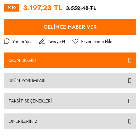
3.197,23 TL
%10
3.552,48 TL
GELİNCE HABER VER
Yorum Yaz
Tavsiye Et
ÜRÜN BİLGİSİ
ÜRÜN YORUMLARI
TAKSİT SEÇENEKLERİ
ÖNERİLERİNİZ