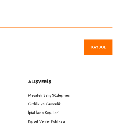
niz.
KAYDOL
ALIŞVERİŞ
Mesafeli Satış Sözleşmesi
Gizlilik ve Güvenlik
İptal İade Koşullari
Kişisel Veriler Politikası