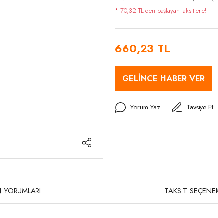
* 70,32 TL den başlayan taksitlerle!
660,23 TL
GELİNCE HABER VER
Yorum Yaz
Tavsiye Et
 YORUMLARI
TAKSİT SEÇENEK