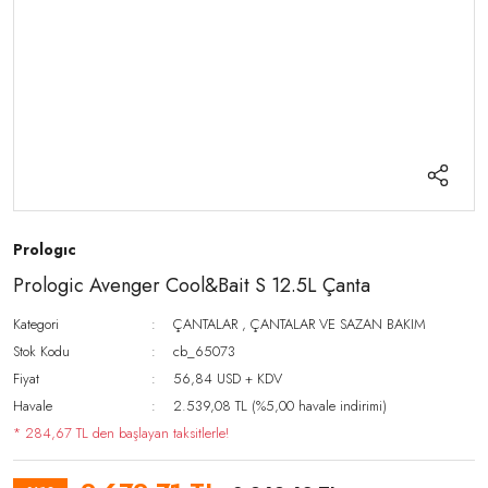
Prologıc
Prologic Avenger Cool&Bait S 12.5L Çanta
Kategori
ÇANTALAR
,
ÇANTALAR VE SAZAN BAKIM
Stok Kodu
cb_65073
Fiyat
56,84 USD + KDV
Havale
2.539,08 TL (%5,00 havale indirimi)
* 284,67 TL den başlayan taksitlerle!