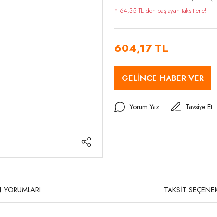
* 64,35 TL den başlayan taksitlerle!
604,17 TL
GELİNCE HABER VER
Yorum Yaz
Tavsiye Et
 YORUMLARI
TAKSİT SEÇENEK