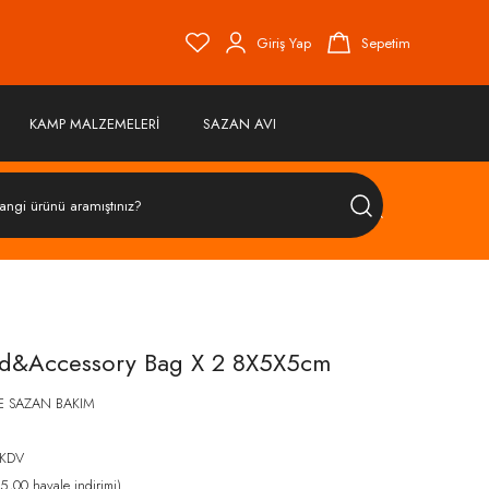
Giriş Yap
Sepetim
KAMP MALZEMELERİ
SAZAN AVI
ÜRÜN
ARA
ad&Accessory Bag X 2 8X5X5cm
E SAZAN BAKIM
 KDV
,00 havale indirimi)