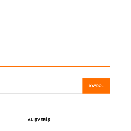
niz.
KAYDOL
ALIŞVERİŞ