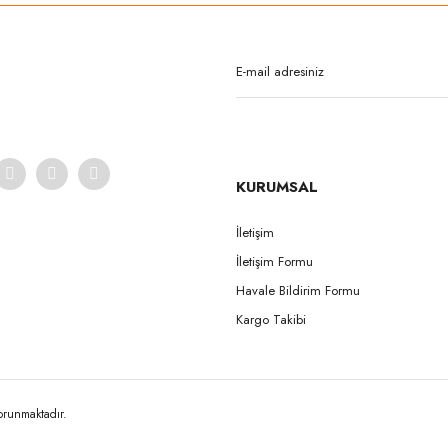
Yorum Yaz
KURUMSAL
İletişim
İletişim Formu
Gönder
Havale Bildirim Formu
Kargo Takibi
korunmaktadır.