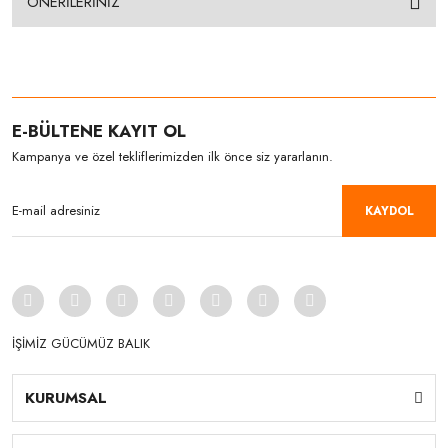
ÖNERİLERİNİZ
E-BÜLTENE KAYIT OL
Kampanya ve özel tekliflerimizden ilk önce siz yararlanın.
KAYDOL
İŞİMİZ GÜCÜMÜZ BALIK
KURUMSAL