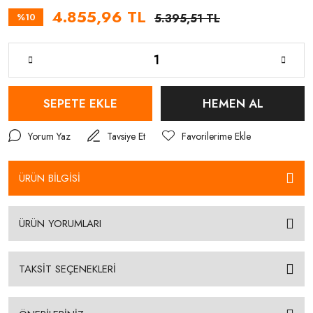
4.855,96 TL
%10
5.395,51 TL
SEPETE EKLE
HEMEN AL
Yorum Yaz
Tavsiye Et
ÜRÜN BİLGİSİ
ÜRÜN YORUMLARI
TAKSİT SEÇENEKLERİ