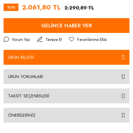
2.061,80 TL
%10
2.290,89 TL
GELİNCE HABER VER
Yorum Yaz
Tavsiye Et
ÜRÜN BİLGİSİ
ÜRÜN YORUMLARI
TAKSİT SEÇENEKLERİ
ÖNERİLERİNİZ