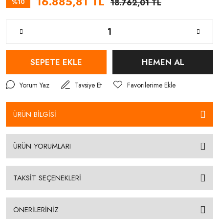
16.885,81 TL
%10
18.762,01 TL
SEPETE EKLE
HEMEN AL
Yorum Yaz
Tavsiye Et
ÜRÜN BİLGİSİ
ÜRÜN YORUMLARI
TAKSİT SEÇENEKLERİ
ÖNERİLERİNİZ