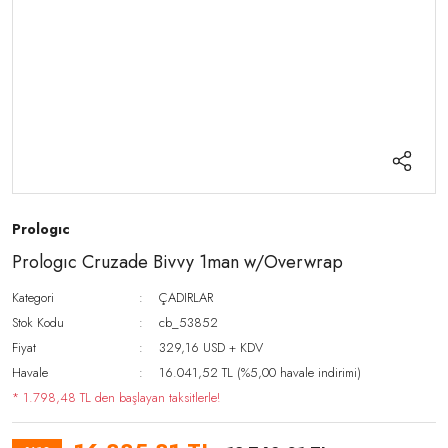
Prologıc
Prologıc Cruzade Bivvy 1man w/Overwrap
Kategori
ÇADIRLAR
Stok Kodu
cb_53852
Fiyat
329,16 USD + KDV
Havale
16.041,52 TL (%5,00 havale indirimi)
* 1.798,48 TL den başlayan taksitlerle!